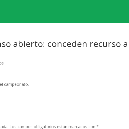
aso abierto: conceden recurso a
os
 del campeonato.
cada.
Los campos obligatorios están marcados con
*