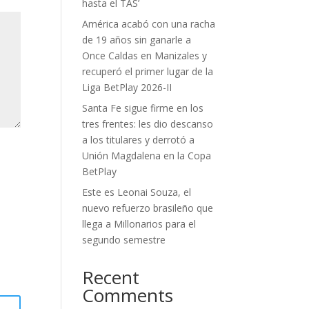
hasta el TAS’
América acabó con una racha
de 19 años sin ganarle a
Once Caldas en Manizales y
recuperó el primer lugar de la
Liga BetPlay 2026-II
Santa Fe sigue firme en los
tres frentes: les dio descanso
a los titulares y derrotó a
Unión Magdalena en la Copa
BetPlay
Este es Leonai Souza, el
nuevo refuerzo brasileño que
llega a Millonarios para el
segundo semestre
Recent
Comments