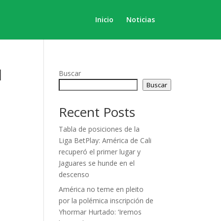
Inicio
Noticias
l
Buscar
Buscar
Recent Posts
Tabla de posiciones de la
Liga BetPlay: América de Cali
recuperó el primer lugar y
Jaguares se hunde en el
descenso
América no teme en pleito
por la polémica inscripción de
Yhormar Hurtado: ‘Iremos