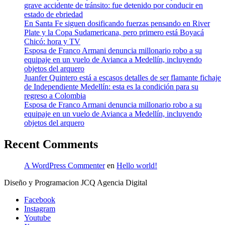
grave accidente de tránsito: fue detenido por conducir en
estado de ebriedad
En Santa Fe siguen dosificando fuerzas pensando en River
Plate y la Copa Sudamericana, pero primero está Boyacá
Chicó: hora y TV
Esposa de Franco Armani denuncia millonario robo a su
equipaje en un vuelo de Avianca a Medellín, incluyendo
objetos del arquero
Juanfer Quintero está a escasos detalles de ser flamante fichaje
de Independiente Medellín: esta es la condición para su
regreso a Colombia
Esposa de Franco Armani denuncia millonario robo a su
equipaje en un vuelo de Avianca a Medellín, incluyendo
objetos del arquero
Recent Comments
A WordPress Commenter
en
Hello world!
Diseño y Programacion JCQ Agencia Digital
Facebook
Instagram
Youtube