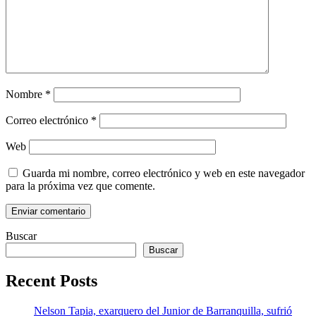
Nombre
*
Correo electrónico
*
Web
Guarda mi nombre, correo electrónico y web en este navegador
para la próxima vez que comente.
Buscar
Buscar
Recent Posts
Nelson Tapia, exarquero del Junior de Barranquilla, sufrió