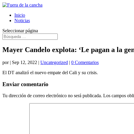
Inicio
Noticias
Seleccionar página
Mayer Candelo explota: ‘Le pagan a la gen
por
|
Sep 12, 2022
|
Uncategorized
|
0 Comentarios
El DT analizó el nuevo empate del Cali y su crisis.
Enviar comentario
Tu dirección de correo electrónico no será publicada.
Los campos obli