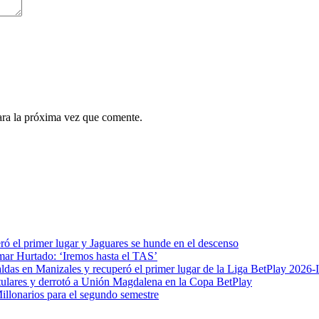
ara la próxima vez que comente.
ró el primer lugar y Jaguares se hunde en el descenso
mar Hurtado: ‘Iremos hasta el TAS’
das en Manizales y recuperó el primer lugar de la Liga BetPlay 2026-I
 titulares y derrotó a Unión Magdalena en la Copa BetPlay
Millonarios para el segundo semestre