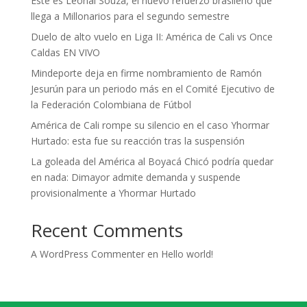
Este es Leonai Souza, el nuevo refuerzo brasileño que
llega a Millonarios para el segundo semestre
Duelo de alto vuelo en Liga II: América de Cali vs Once
Caldas EN VIVO
Mindeporte deja en firme nombramiento de Ramón
Jesurún para un periodo más en el Comité Ejecutivo de
la Federación Colombiana de Fútbol
América de Cali rompe su silencio en el caso Yhormar
Hurtado: esta fue su reacción tras la suspensión
La goleada del América al Boyacá Chicó podría quedar
en nada: Dimayor admite demanda y suspende
provisionalmente a Yhormar Hurtado
Recent Comments
A WordPress Commenter
en
Hello world!