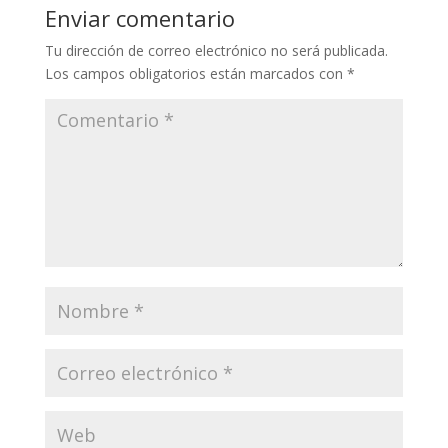
Enviar comentario
Tu dirección de correo electrónico no será publicada.
Los campos obligatorios están marcados con
*