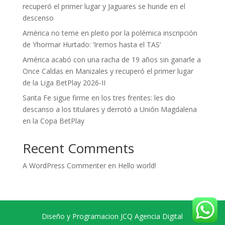
recuperó el primer lugar y Jaguares se hunde en el
descenso
América no teme en pleito por la polémica inscripción
de Yhormar Hurtado: ‘Iremos hasta el TAS’
América acabó con una racha de 19 años sin ganarle a
Once Caldas en Manizales y recuperó el primer lugar
de la Liga BetPlay 2026-II
Santa Fe sigue firme en los tres frentes: les dio
descanso a los titulares y derrotó a Unión Magdalena
en la Copa BetPlay
Recent Comments
A WordPress Commenter
en
Hello world!
Diseño y Programacion JCQ Agencia Digital