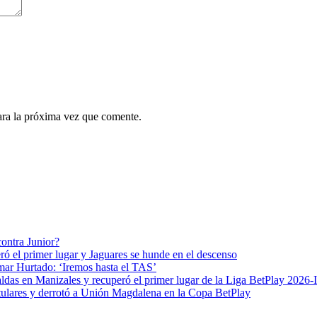
ara la próxima vez que comente.
contra Junior?
ró el primer lugar y Jaguares se hunde en el descenso
mar Hurtado: ‘Iremos hasta el TAS’
das en Manizales y recuperó el primer lugar de la Liga BetPlay 2026-I
 titulares y derrotó a Unión Magdalena en la Copa BetPlay