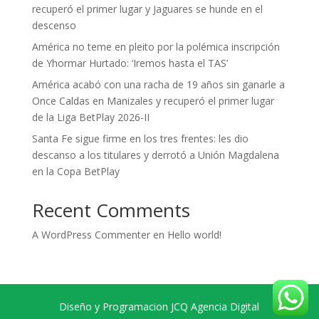
recuperó el primer lugar y Jaguares se hunde en el
descenso
América no teme en pleito por la polémica inscripción
de Yhormar Hurtado: ‘Iremos hasta el TAS’
América acabó con una racha de 19 años sin ganarle a
Once Caldas en Manizales y recuperó el primer lugar
de la Liga BetPlay 2026-II
Santa Fe sigue firme en los tres frentes: les dio
descanso a los titulares y derrotó a Unión Magdalena
en la Copa BetPlay
Recent Comments
A WordPress Commenter
en
Hello world!
Diseño y Programacion JCQ Agencia Digital