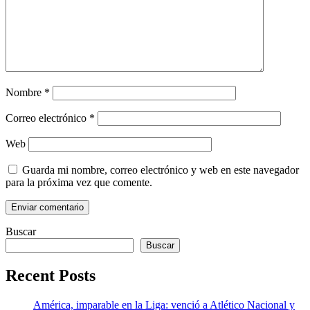
Nombre
*
Correo electrónico
*
Web
Guarda mi nombre, correo electrónico y web en este navegador
para la próxima vez que comente.
Buscar
Buscar
Recent Posts
América, imparable en la Liga: venció a Atlético Nacional y