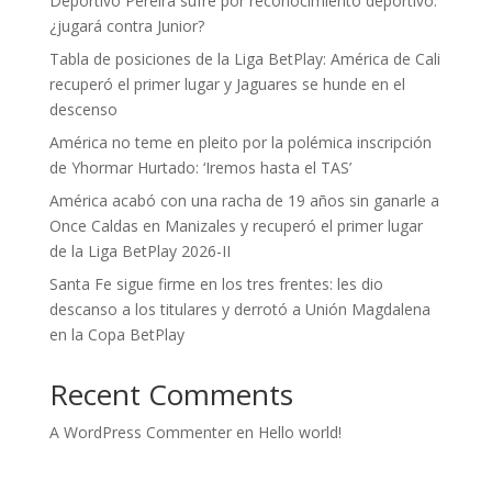
Deportivo Pereira sufre por reconocimiento deportivo:
¿jugará contra Junior?
Tabla de posiciones de la Liga BetPlay: América de Cali
recuperó el primer lugar y Jaguares se hunde en el
descenso
América no teme en pleito por la polémica inscripción
de Yhormar Hurtado: ‘Iremos hasta el TAS’
América acabó con una racha de 19 años sin ganarle a
Once Caldas en Manizales y recuperó el primer lugar
de la Liga BetPlay 2026-II
Santa Fe sigue firme en los tres frentes: les dio
descanso a los titulares y derrotó a Unión Magdalena
en la Copa BetPlay
Recent Comments
A WordPress Commenter
en
Hello world!