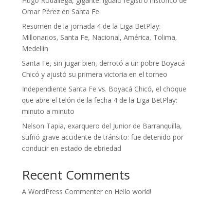
Hugo Rodallega, gigante: igualó registro histórico de
Omar Pérez en Santa Fe
Resumen de la jornada 4 de la Liga BetPlay:
Millonarios, Santa Fe, Nacional, América, Tolima,
Medellín
Santa Fe, sin jugar bien, derrotó a un pobre Boyacá
Chicó y ajustó su primera victoria en el torneo
Independiente Santa Fe vs. Boyacá Chicó, el choque
que abre el telón de la fecha 4 de la Liga BetPlay:
minuto a minuto
Nelson Tapia, exarquero del Junior de Barranquilla,
sufrió grave accidente de tránsito: fue detenido por
conducir en estado de ebriedad
Recent Comments
A WordPress Commenter
en
Hello world!