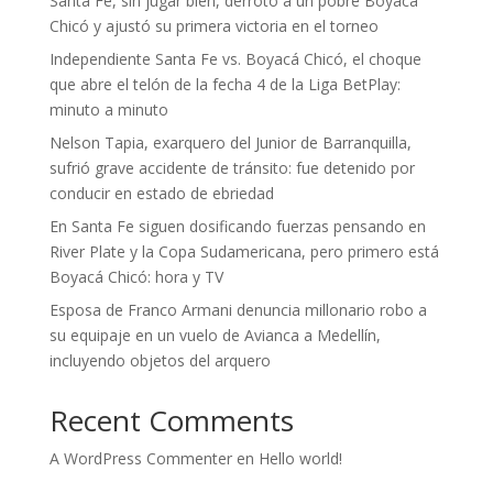
Santa Fe, sin jugar bien, derrotó a un pobre Boyacá
Chicó y ajustó su primera victoria en el torneo
Independiente Santa Fe vs. Boyacá Chicó, el choque
que abre el telón de la fecha 4 de la Liga BetPlay:
minuto a minuto
Nelson Tapia, exarquero del Junior de Barranquilla,
sufrió grave accidente de tránsito: fue detenido por
conducir en estado de ebriedad
En Santa Fe siguen dosificando fuerzas pensando en
River Plate y la Copa Sudamericana, pero primero está
Boyacá Chicó: hora y TV
Esposa de Franco Armani denuncia millonario robo a
su equipaje en un vuelo de Avianca a Medellín,
incluyendo objetos del arquero
Recent Comments
A WordPress Commenter
en
Hello world!