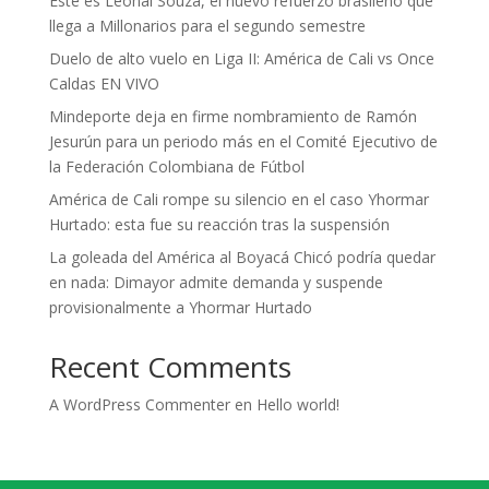
Este es Leonai Souza, el nuevo refuerzo brasileño que
llega a Millonarios para el segundo semestre
Duelo de alto vuelo en Liga II: América de Cali vs Once
Caldas EN VIVO
Mindeporte deja en firme nombramiento de Ramón
Jesurún para un periodo más en el Comité Ejecutivo de
la Federación Colombiana de Fútbol
América de Cali rompe su silencio en el caso Yhormar
Hurtado: esta fue su reacción tras la suspensión
La goleada del América al Boyacá Chicó podría quedar
en nada: Dimayor admite demanda y suspende
provisionalmente a Yhormar Hurtado
Recent Comments
A WordPress Commenter
en
Hello world!