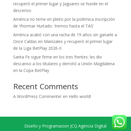
recuperó el primer lugar y Jaguares se hunde en el
descenso
América no teme en pleito por la polémica inscripción
de Yhormar Hurtado: ‘Iremos hasta el TAS’
América acabó con una racha de 19 años sin ganarle a
Once Caldas en Manizales y recuperó el primer lugar
de la Liga BetPlay 2026-II
Santa Fe sigue firme en los tres frentes: les dio
descanso a los titulares y derrotó a Unión Magdalena
en la Copa BetPlay
Recent Comments
A WordPress Commenter
en
Hello world!
Diseño y Programacion JCQ Agencia Digital