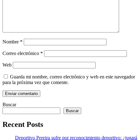
Nombre
*
Correo electrónico
*
Web
Guarda mi nombre, correo electrónico y web en este navegador
para la próxima vez que comente.
Buscar
Buscar
Recent Posts
Deportivo Pereira sufre por reconocimiento deportivo: ¿jugará