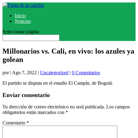
Inicio
Noticias
Seleccionar página
Millonarios vs. Cali, en vivo: los azules ya
golean
por
|
Ago 7, 2022
|
Uncategorized
|
0 Comentarios
El partido se disputa en el estadio El Campín, de Bogotá.
Enviar comentario
Tu dirección de correo electrónico no será publicada.
Los campos
obligatorios están marcados con
*
Comentario
*