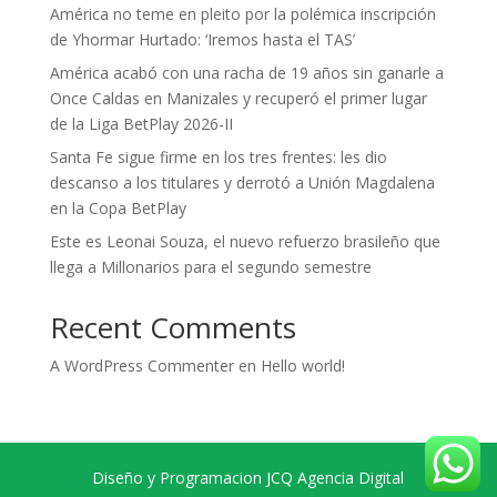
América no teme en pleito por la polémica inscripción
de Yhormar Hurtado: ‘Iremos hasta el TAS’
América acabó con una racha de 19 años sin ganarle a
Once Caldas en Manizales y recuperó el primer lugar
de la Liga BetPlay 2026-II
Santa Fe sigue firme en los tres frentes: les dio
descanso a los titulares y derrotó a Unión Magdalena
en la Copa BetPlay
Este es Leonai Souza, el nuevo refuerzo brasileño que
llega a Millonarios para el segundo semestre
Recent Comments
A WordPress Commenter
en
Hello world!
Diseño y Programacion JCQ Agencia Digital