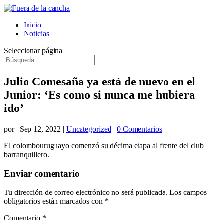
Inicio
Noticias
Seleccionar página
Julio Comesaña ya está de nuevo en el
Junior: ‘Es como si nunca me hubiera
ido’
por
|
Sep 12, 2022
|
Uncategorized
|
0 Comentarios
El colombouruguayo comenzó su décima etapa al frente del club
barranquillero.
Enviar comentario
Tu dirección de correo electrónico no será publicada.
Los campos
obligatorios están marcados con
*
Comentario
*