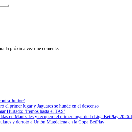
ara la próxima vez que comente.
contra Junior?
ró el primer lugar y Jaguares se hunde en el descenso
mar Hurtado: ‘Iremos hasta el TAS’
das en Manizales y recuperó el primer lugar de la Liga BetPlay 2026-I
 titulares y derrotó a Unión Magdalena en la Copa BetPlay