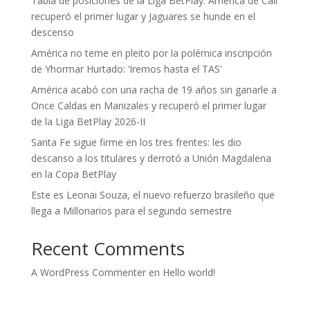
Tabla de posiciones de la Liga BetPlay: América de Cali
recuperó el primer lugar y Jaguares se hunde en el
descenso
América no teme en pleito por la polémica inscripción
de Yhormar Hurtado: ‘Iremos hasta el TAS’
América acabó con una racha de 19 años sin ganarle a
Once Caldas en Manizales y recuperó el primer lugar
de la Liga BetPlay 2026-II
Santa Fe sigue firme en los tres frentes: les dio
descanso a los titulares y derrotó a Unión Magdalena
en la Copa BetPlay
Este es Leonai Souza, el nuevo refuerzo brasileño que
llega a Millonarios para el segundo semestre
Recent Comments
A WordPress Commenter
en
Hello world!