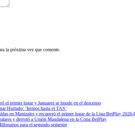
ara la próxima vez que comente.
ró el primer lugar y Jaguares se hunde en el descenso
mar Hurtado: ‘Iremos hasta el TAS’
das en Manizales y recuperó el primer lugar de la Liga BetPlay 2026-I
 titulares y derrotó a Unión Magdalena en la Copa BetPlay
Millonarios para el segundo semestre