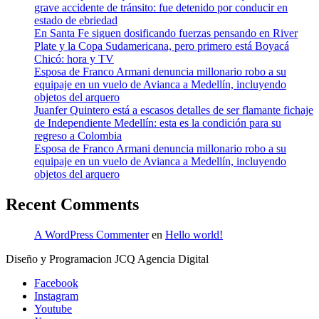
grave accidente de tránsito: fue detenido por conducir en
estado de ebriedad
En Santa Fe siguen dosificando fuerzas pensando en River
Plate y la Copa Sudamericana, pero primero está Boyacá
Chicó: hora y TV
Esposa de Franco Armani denuncia millonario robo a su
equipaje en un vuelo de Avianca a Medellín, incluyendo
objetos del arquero
Juanfer Quintero está a escasos detalles de ser flamante fichaje
de Independiente Medellín: esta es la condición para su
regreso a Colombia
Esposa de Franco Armani denuncia millonario robo a su
equipaje en un vuelo de Avianca a Medellín, incluyendo
objetos del arquero
Recent Comments
A WordPress Commenter
en
Hello world!
Diseño y Programacion JCQ Agencia Digital
Facebook
Instagram
Youtube