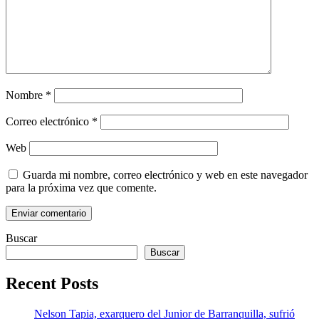
Nombre
*
Correo electrónico
*
Web
Guarda mi nombre, correo electrónico y web en este navegador
para la próxima vez que comente.
Buscar
Buscar
Recent Posts
Nelson Tapia, exarquero del Junior de Barranquilla, sufrió