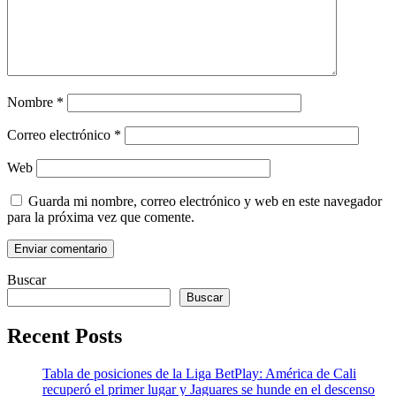
Nombre
*
Correo electrónico
*
Web
Guarda mi nombre, correo electrónico y web en este navegador
para la próxima vez que comente.
Buscar
Buscar
Recent Posts
Tabla de posiciones de la Liga BetPlay: América de Cali
recuperó el primer lugar y Jaguares se hunde en el descenso