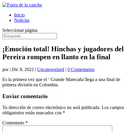
Inicio
Noticias
Seleccionar página
¡Emoción total! Hinchas y jugadores del
Pereira rompen en llanto en la final
por
|
Dic 8, 2022
|
Uncategorized
|
0 Comentarios
Es la primera vez que el ‘ Grande Matecaña´llega a una final de
primera división en Colombia.
Enviar comentario
Tu dirección de correo electrónico no será publicada.
Los campos
obligatorios están marcados con
*
Comentario
*