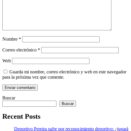
Nombre
*
Correo electrónico
*
Web
Guarda mi nombre, correo electrónico y web en este navegador
para la próxima vez que comente.
Buscar
Buscar
Recent Posts
Deportivo Pereira sufre por reconocimiento deportivo: ¿jugará