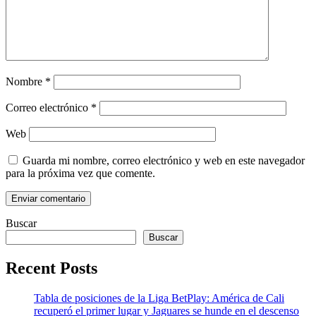
Nombre
*
Correo electrónico
*
Web
Guarda mi nombre, correo electrónico y web en este navegador
para la próxima vez que comente.
Buscar
Buscar
Recent Posts
Tabla de posiciones de la Liga BetPlay: América de Cali
recuperó el primer lugar y Jaguares se hunde en el descenso