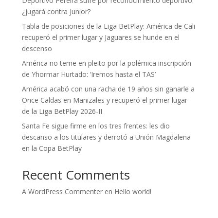
Deportivo Pereira sufre por reconocimiento deportivo:
¿jugará contra Junior?
Tabla de posiciones de la Liga BetPlay: América de Cali
recuperó el primer lugar y Jaguares se hunde en el
descenso
América no teme en pleito por la polémica inscripción
de Yhormar Hurtado: ‘Iremos hasta el TAS’
América acabó con una racha de 19 años sin ganarle a
Once Caldas en Manizales y recuperó el primer lugar
de la Liga BetPlay 2026-II
Santa Fe sigue firme en los tres frentes: les dio
descanso a los titulares y derrotó a Unión Magdalena
en la Copa BetPlay
Recent Comments
A WordPress Commenter
en
Hello world!