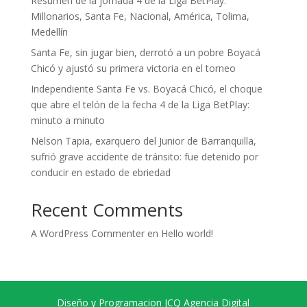
Resumen de la jornada 4 de la Liga BetPlay:
Millonarios, Santa Fe, Nacional, América, Tolima,
Medellín
Santa Fe, sin jugar bien, derrotó a un pobre Boyacá
Chicó y ajustó su primera victoria en el torneo
Independiente Santa Fe vs. Boyacá Chicó, el choque
que abre el telón de la fecha 4 de la Liga BetPlay:
minuto a minuto
Nelson Tapia, exarquero del Junior de Barranquilla,
sufrió grave accidente de tránsito: fue detenido por
conducir en estado de ebriedad
Recent Comments
A WordPress Commenter
en
Hello world!
Diseño y Programacion JCQ Agencia Digital