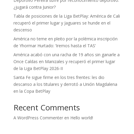
Deportivo Pereira sufre por reconocimiento deportivo:
¿jugará contra Junior?
Tabla de posiciones de la Liga BetPlay: América de Cali
recuperó el primer lugar y Jaguares se hunde en el
descenso
América no teme en pleito por la polémica inscripción
de Yhormar Hurtado: ‘Iremos hasta el TAS’
América acabó con una racha de 19 años sin ganarle a
Once Caldas en Manizales y recuperó el primer lugar
de la Liga BetPlay 2026-II
Santa Fe sigue firme en los tres frentes: les dio
descanso a los titulares y derrotó a Unión Magdalena
en la Copa BetPlay
Recent Comments
A WordPress Commenter
en
Hello world!