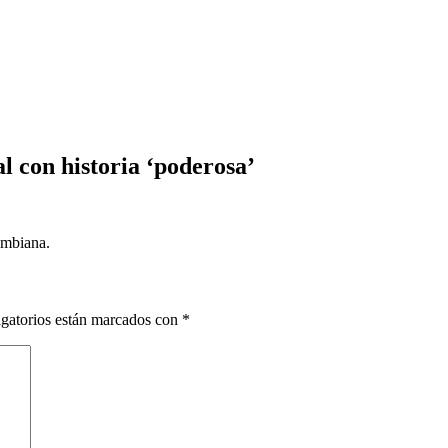
l con historia ‘poderosa’
ombiana.
gatorios están marcados con
*