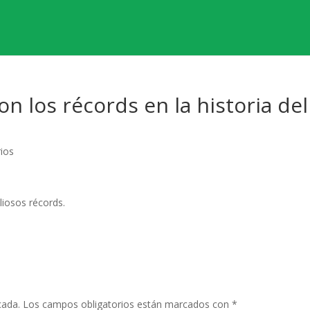
on los récords en la historia del
ios
liosos récords.
cada.
Los campos obligatorios están marcados con
*