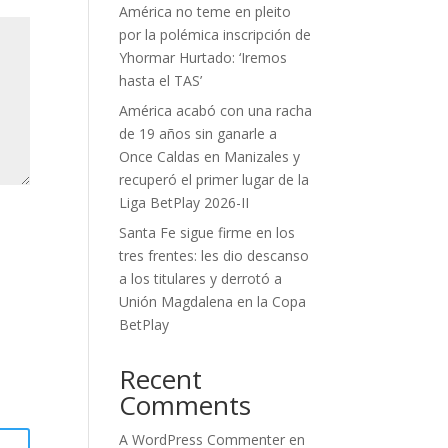
América no teme en pleito
por la polémica inscripción de
Yhormar Hurtado: ‘Iremos
hasta el TAS’
América acabó con una racha
de 19 años sin ganarle a
Once Caldas en Manizales y
recuperó el primer lugar de la
Liga BetPlay 2026-II
Santa Fe sigue firme en los
tres frentes: les dio descanso
a los titulares y derrotó a
Unión Magdalena en la Copa
BetPlay
Recent
Comments
A WordPress Commenter
en