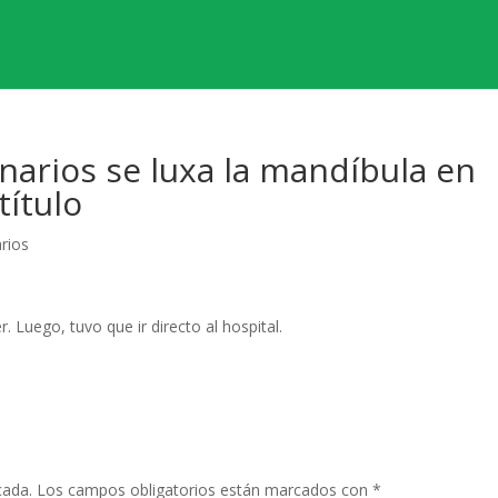
onarios se luxa la mandíbula en
título
rios
. Luego, tuvo que ir directo al hospital.
cada.
Los campos obligatorios están marcados con
*