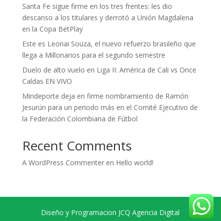
Santa Fe sigue firme en los tres frentes: les dio
descanso a los titulares y derrotó a Unión Magdalena
en la Copa BetPlay
Este es Leonai Souza, el nuevo refuerzo brasileño que
llega a Millonarios para el segundo semestre
Duelo de alto vuelo en Liga II: América de Cali vs Once
Caldas EN VIVO
Mindeporte deja en firme nombramiento de Ramón
Jesurún para un periodo más en el Comité Ejecutivo de
la Federación Colombiana de Fútbol
Recent Comments
A WordPress Commenter
en
Hello world!
Diseño y Programacion JCQ Agencia Digital