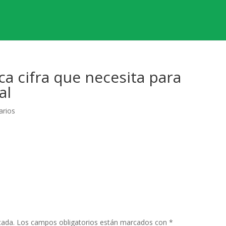
ca cifra que necesita para
al
arios
cada.
Los campos obligatorios están marcados con
*