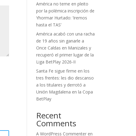
América no teme en pleito
por la polémica inscripción de
Yhormar Hurtado: ‘Iremos
hasta el TAS’
América acabó con una racha
de 19 años sin ganarle a
Once Caldas en Manizales y
recuperó el primer lugar de la
Liga BetPlay 2026-II
Santa Fe sigue firme en los
tres frentes: les dio descanso
a los titulares y derrotó a
Unión Magdalena en la Copa
BetPlay
Recent
Comments
A WordPress Commenter
en