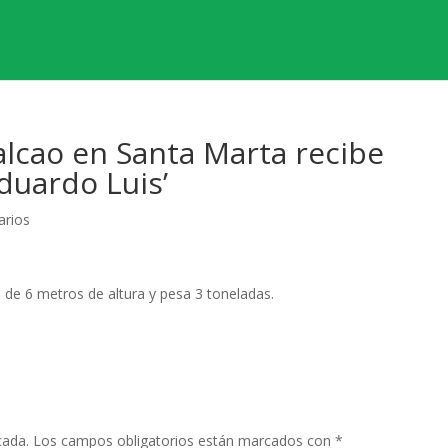
lcao en Santa Marta recibe
Eduardo Luis’
arios
s de 6 metros de altura y pesa 3 toneladas.
cada.
Los campos obligatorios están marcados con
*