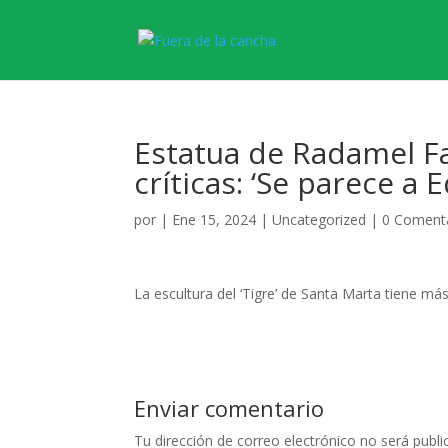
Estatua de Radamel Fa
críticas: ‘Se parece a 
por
|
Ene 15, 2024
|
Uncategorized
|
0 Coment
La escultura del ‘Tigre’ de Santa Marta tiene má
Enviar comentario
Tu dirección de correo electrónico no será publi