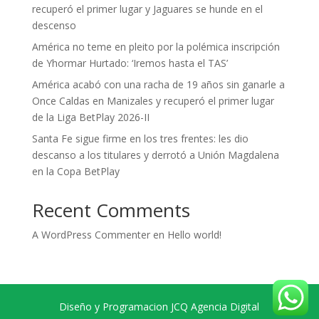
recuperó el primer lugar y Jaguares se hunde en el
descenso
América no teme en pleito por la polémica inscripción
de Yhormar Hurtado: ‘Iremos hasta el TAS’
América acabó con una racha de 19 años sin ganarle a
Once Caldas en Manizales y recuperó el primer lugar
de la Liga BetPlay 2026-II
Santa Fe sigue firme en los tres frentes: les dio
descanso a los titulares y derrotó a Unión Magdalena
en la Copa BetPlay
Recent Comments
A WordPress Commenter
en
Hello world!
Diseño y Programacion JCQ Agencia Digital