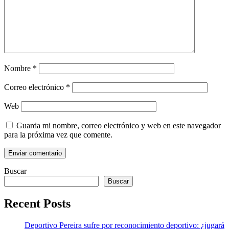
Nombre
*
Correo electrónico
*
Web
Guarda mi nombre, correo electrónico y web en este navegador
para la próxima vez que comente.
Buscar
Buscar
Recent Posts
Deportivo Pereira sufre por reconocimiento deportivo: ¿jugará