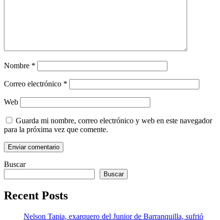
Nombre
*
Correo electrónico
*
Web
Guarda mi nombre, correo electrónico y web en este navegador
para la próxima vez que comente.
Buscar
Buscar
Recent Posts
Nelson Tapia, exarquero del Junior de Barranquilla, sufrió