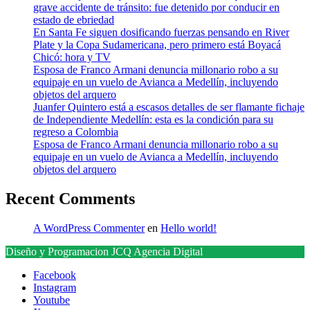
grave accidente de tránsito: fue detenido por conducir en
estado de ebriedad
En Santa Fe siguen dosificando fuerzas pensando en River
Plate y la Copa Sudamericana, pero primero está Boyacá
Chicó: hora y TV
Esposa de Franco Armani denuncia millonario robo a su
equipaje en un vuelo de Avianca a Medellín, incluyendo
objetos del arquero
Juanfer Quintero está a escasos detalles de ser flamante fichaje
de Independiente Medellín: esta es la condición para su
regreso a Colombia
Esposa de Franco Armani denuncia millonario robo a su
equipaje en un vuelo de Avianca a Medellín, incluyendo
objetos del arquero
Recent Comments
A WordPress Commenter
en
Hello world!
Diseño y Programacion JCQ Agencia Digital
Facebook
Instagram
Youtube