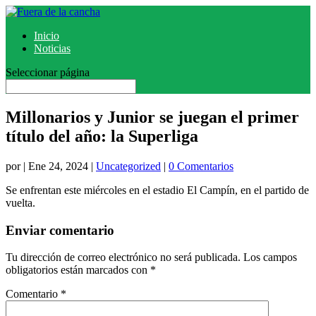
Inicio
Noticias
Seleccionar página
Millonarios y Junior se juegan el primer
título del año: la Superliga
por
|
Ene 24, 2024
|
Uncategorized
|
0 Comentarios
Se enfrentan este miércoles en el estadio El Campín, en el partido de
vuelta.
Enviar comentario
Tu dirección de correo electrónico no será publicada.
Los campos
obligatorios están marcados con
*
Comentario
*