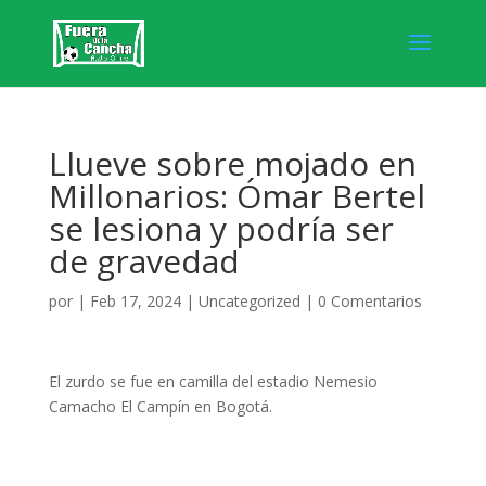
Llueve sobre mojado en
Millonarios: Ómar Bertel
se lesiona y podría ser
de gravedad
por
|
Feb 17, 2024
|
Uncategorized
|
0 Comentarios
El zurdo se fue en camilla del estadio Nemesio
Camacho El Campín en Bogotá.