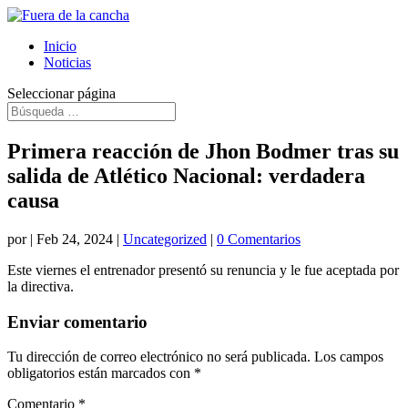
Inicio
Noticias
Seleccionar página
Primera reacción de Jhon Bodmer tras su
salida de Atlético Nacional: verdadera
causa
por
|
Feb 24, 2024
|
Uncategorized
|
0 Comentarios
Este viernes el entrenador presentó su renuncia y le fue aceptada por
la directiva.
Enviar comentario
Tu dirección de correo electrónico no será publicada.
Los campos
obligatorios están marcados con
*
Comentario
*