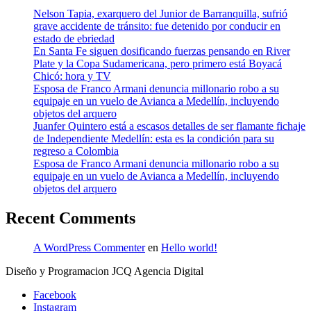
Nelson Tapia, exarquero del Junior de Barranquilla, sufrió
grave accidente de tránsito: fue detenido por conducir en
estado de ebriedad
En Santa Fe siguen dosificando fuerzas pensando en River
Plate y la Copa Sudamericana, pero primero está Boyacá
Chicó: hora y TV
Esposa de Franco Armani denuncia millonario robo a su
equipaje en un vuelo de Avianca a Medellín, incluyendo
objetos del arquero
Juanfer Quintero está a escasos detalles de ser flamante fichaje
de Independiente Medellín: esta es la condición para su
regreso a Colombia
Esposa de Franco Armani denuncia millonario robo a su
equipaje en un vuelo de Avianca a Medellín, incluyendo
objetos del arquero
Recent Comments
A WordPress Commenter
en
Hello world!
Diseño y Programacion JCQ Agencia Digital
Facebook
Instagram