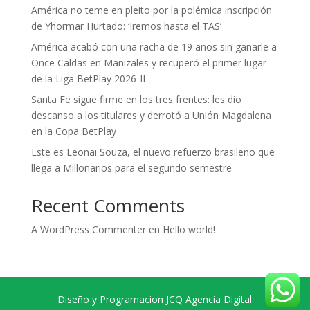
América no teme en pleito por la polémica inscripción
de Yhormar Hurtado: ‘Iremos hasta el TAS’
América acabó con una racha de 19 años sin ganarle a
Once Caldas en Manizales y recuperó el primer lugar
de la Liga BetPlay 2026-II
Santa Fe sigue firme en los tres frentes: les dio
descanso a los titulares y derrotó a Unión Magdalena
en la Copa BetPlay
Este es Leonai Souza, el nuevo refuerzo brasileño que
llega a Millonarios para el segundo semestre
Recent Comments
A WordPress Commenter
en
Hello world!
Diseño y Programacion JCQ Agencia Digital