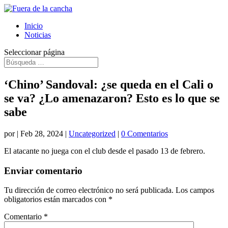
Inicio
Noticias
Seleccionar página
‘Chino’ Sandoval: ¿se queda en el Cali o
se va? ¿Lo amenazaron? Esto es lo que se
sabe
por
|
Feb 28, 2024
|
Uncategorized
|
0 Comentarios
El atacante no juega con el club desde el pasado 13 de febrero.
Enviar comentario
Tu dirección de correo electrónico no será publicada.
Los campos
obligatorios están marcados con
*
Comentario
*