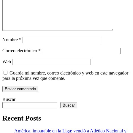
Nombre
*
Correo electrónico
*
Web
Guarda mi nombre, correo electrónico y web en este navegador
para la próxima vez que comente.
Buscar
Buscar
Recent Posts
América, imparable en la Liga: venció a Atlético Nacional y