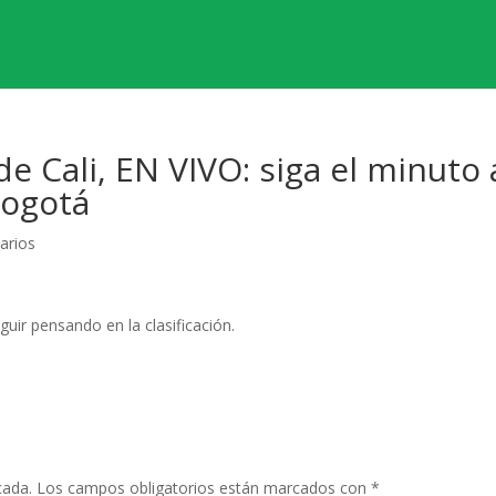
de Cali, EN VIVO: siga el minuto 
Bogotá
arios
guir pensando en la clasificación.
cada.
Los campos obligatorios están marcados con
*