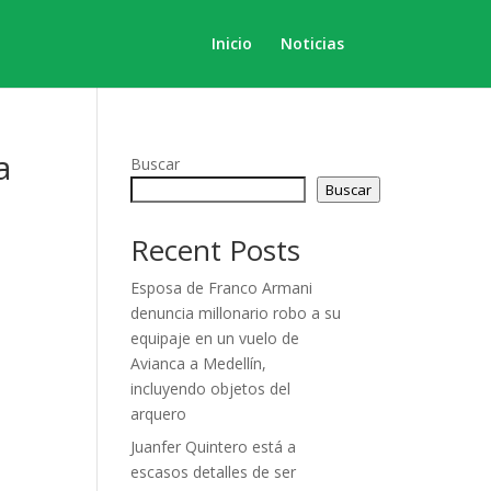
Inicio
Noticias
a
Buscar
Buscar
Recent Posts
Esposa de Franco Armani
denuncia millonario robo a su
equipaje en un vuelo de
Avianca a Medellín,
incluyendo objetos del
arquero
Juanfer Quintero está a
escasos detalles de ser