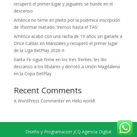
recuperó el primer lugar y Jaguares se hunde en el
descenso
América no teme en pleito por la polémica inscripción
de Yhormar Hurtado: ‘Iremos hasta el TAS’
América acabó con una racha de 19 años sin ganarle a
Once Caldas en Manizales y recuperó el primer lugar
de la Liga BetPlay 2026-II
Santa Fe sigue firme en los tres frentes: les dio
descanso a los titulares y derrotó a Unión Magdalena
en la Copa BetPlay
Recent Comments
A WordPress Commenter
en
Hello world!
Diseño y Programacion JCQ Agencia Digital