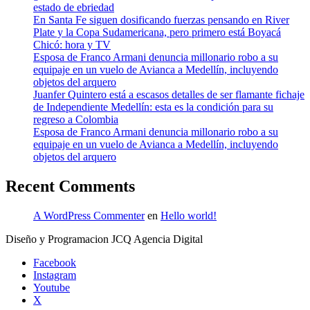
estado de ebriedad
En Santa Fe siguen dosificando fuerzas pensando en River
Plate y la Copa Sudamericana, pero primero está Boyacá
Chicó: hora y TV
Esposa de Franco Armani denuncia millonario robo a su
equipaje en un vuelo de Avianca a Medellín, incluyendo
objetos del arquero
Juanfer Quintero está a escasos detalles de ser flamante fichaje
de Independiente Medellín: esta es la condición para su
regreso a Colombia
Esposa de Franco Armani denuncia millonario robo a su
equipaje en un vuelo de Avianca a Medellín, incluyendo
objetos del arquero
Recent Comments
A WordPress Commenter
en
Hello world!
Diseño y Programacion JCQ Agencia Digital
Facebook
Instagram
Youtube
X