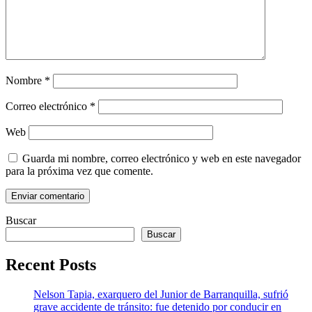
Nombre
*
Correo electrónico
*
Web
Guarda mi nombre, correo electrónico y web en este navegador
para la próxima vez que comente.
Buscar
Buscar
Recent Posts
Nelson Tapia, exarquero del Junior de Barranquilla, sufrió
grave accidente de tránsito: fue detenido por conducir en