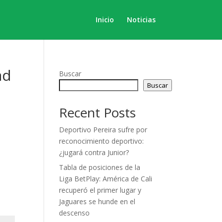
Inicio
Noticias
ad
Buscar
Buscar
Recent Posts
Deportivo Pereira sufre por
reconocimiento deportivo:
¿jugará contra Junior?
Tabla de posiciones de la
Liga BetPlay: América de Cali
recuperó el primer lugar y
Jaguares se hunde en el
descenso