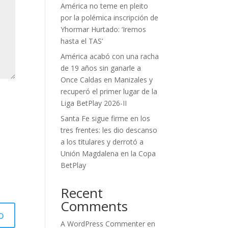
América no teme en pleito
por la polémica inscripción de
Yhormar Hurtado: ‘Iremos
hasta el TAS’
América acabó con una racha
de 19 años sin ganarle a
Once Caldas en Manizales y
recuperó el primer lugar de la
Liga BetPlay 2026-II
Santa Fe sigue firme en los
tres frentes: les dio descanso
a los titulares y derrotó a
Unión Magdalena en la Copa
BetPlay
Recent
Comments
A WordPress Commenter
en