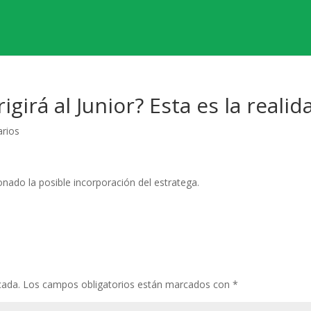
igirá al Junior? Esta es la realid
rios
nado la posible incorporación del estratega.
cada.
Los campos obligatorios están marcados con
*