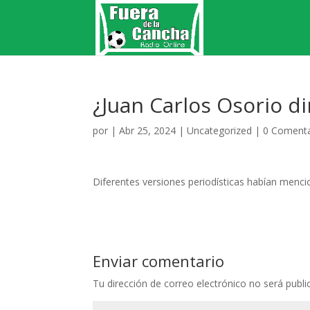
¿Juan Carlos Osorio dir
por
|
Abr 25, 2024
|
Uncategorized
|
0 Comenta
Diferentes versiones periodísticas habían mencio
Enviar comentario
Tu dirección de correo electrónico no será publi