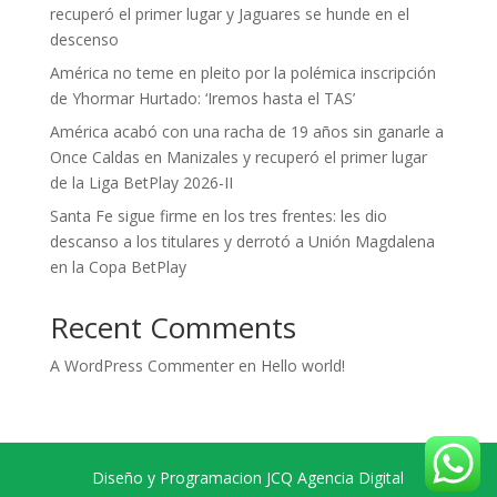
recuperó el primer lugar y Jaguares se hunde en el
descenso
América no teme en pleito por la polémica inscripción
de Yhormar Hurtado: ‘Iremos hasta el TAS’
América acabó con una racha de 19 años sin ganarle a
Once Caldas en Manizales y recuperó el primer lugar
de la Liga BetPlay 2026-II
Santa Fe sigue firme en los tres frentes: les dio
descanso a los titulares y derrotó a Unión Magdalena
en la Copa BetPlay
Recent Comments
A WordPress Commenter
en
Hello world!
Diseño y Programacion JCQ Agencia Digital