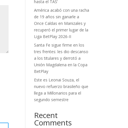
hasta el TAS’
América acabó con una racha
de 19 años sin ganarle a
Once Caldas en Manizales y
recuperó el primer lugar de la
Liga BetPlay 2026-II
Santa Fe sigue firme en los
tres frentes: les dio descanso
a los titulares y derrotó a
Unión Magdalena en la Copa
BetPlay
Este es Leonai Souza, el
nuevo refuerzo brasileño que
llega a Millonarios para el
segundo semestre
Recent
Comments