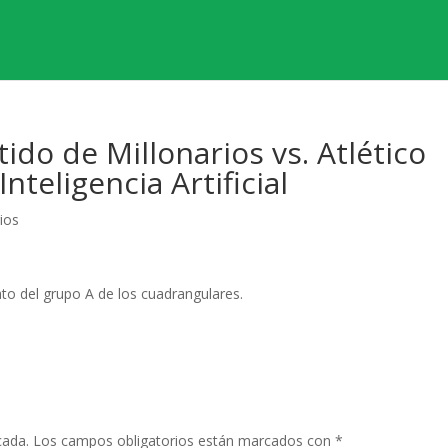
do de Millonarios vs. Atlético
Inteligencia Artificial
ios
rato del grupo A de los cuadrangulares.
cada.
Los campos obligatorios están marcados con
*