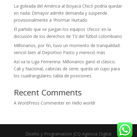
La goleada del América al Boyacá Chicó podría quedar
en nada: Dimayor admite demanda y suspende
provisionalmente a Yhormar Hurtado
El partido que se juegan los equipos ‘chicos’ en la
discusión de los derechos de TV del fútbol colombiano
Millonarios, por fin, tuvo un momento de tranquilidad:
venció bien al Deportivo Pasto y mereció más
Así va la Liga Femenina: Millonarios ganó el clásico;
Cali y Nacional, cabezas de serie; queda un cupo para
los cuadrangulares; tabla de posiciones
Recent Comments
A WordPress Commenter
en
Hello world!
Diseño y Programacion JCQ Agencia Digital