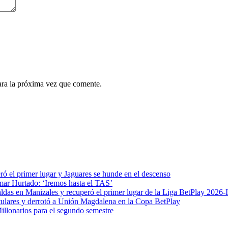
ara la próxima vez que comente.
ró el primer lugar y Jaguares se hunde en el descenso
mar Hurtado: ‘Iremos hasta el TAS’
das en Manizales y recuperó el primer lugar de la Liga BetPlay 2026-I
 titulares y derrotó a Unión Magdalena en la Copa BetPlay
Millonarios para el segundo semestre